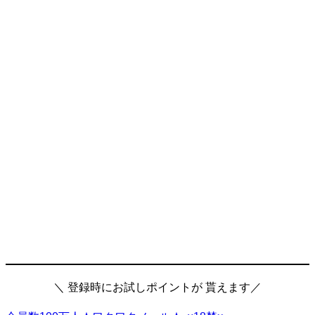
＼ 登録時にお試しポイントが 貰えます／