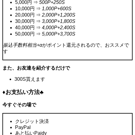
5,000円 ⇒
500P+250S
10,000円 ⇒
1,000P+600S
20,000円 ⇒
2,000P+1,200S
30,000円 ⇒
3,000P+1,800S
40,000円 ⇒
4,000P+2,400S
50,000円 ⇒
5,000P+3,700S
振込手数料相当+α
がポイント還元されるので、おススメで
す
また、お友達を紹介するだけで
300S貰えます
♦お支払い方法♣
今すぐその場で
クレジット決済
PayPal
あと払いPaidy