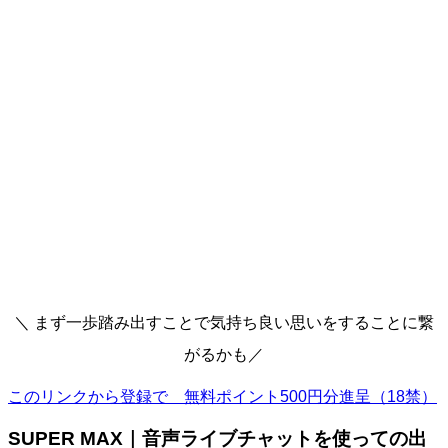
＼ まず一歩踏み出すことで気持ち良い思いをすることに繋
がるかも／
このリンクから登録で 無料ポイント500円分進呈（18禁）
SUPER MAX｜音声ライブチャットを使っての出