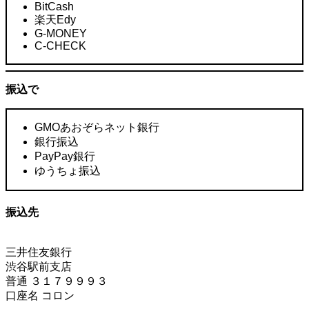
BitCash
楽天Edy
G-MONEY
C-CHECK
振込で
GMOあおぞらネット銀行
銀行振込
PayPay銀行
ゆうちょ振込
振込先
三井住友銀行
渋谷駅前支店
普通 ３１７９９９３
口座名 コロン