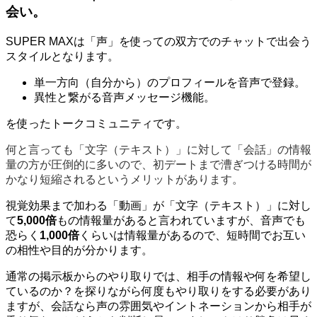
会い。
SUPER MAXは「声」を使っての双方でのチャットで出会う
スタイルとなります。
単一方向（自分から）のプロフィールを音声で登録。
異性と繋がる音声メッセージ機能。
を使ったトークコミュニティです。
何と言っても「文字（テキスト）」に対して「会話」の情報
量の方が圧倒的に多いので、初デートまで漕ぎつける時間が
かなり短縮されるというメリットがあります。
視覚効果まで加わる「動画」が「文字（テキスト）」に対し
て
5,000倍
もの情報量があると言われていますが、音声でも
恐らく
1,000倍
くらいは情報量があるので、短時間でお互い
の相性や目的が分かります。
通常の掲示板からのやり取りでは、相手の情報や何を希望し
ているのか？を探りながら何度もやり取りをする必要があり
ますが、会話なら声の雰囲気やイントネーションから相手が