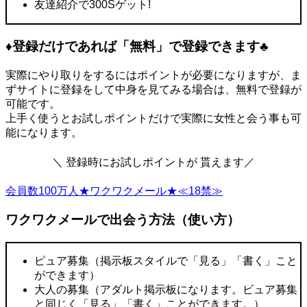
友達紹介で300Sゲット!
♦登録だけであれば「無料」で登録できます♣
実際にやり取りをするにはポイントが必要になりますが、ま
ずサイトに登録をして中身を見てみる場合は、無料で登録が
可能です。
上手く使うとお試しポイントだけで実際に女性と会う事も可
能になります。
＼ 登録時にお試しポイントが 貰えます／
会員数100万人★ワクワクメール★≪18禁≫
ワクワクメールで出会う方法（使い方）
ピュア募集（掲示板スタイルで「見る」「書く」こと
ができます）
大人の募集（アダルト掲示板になります。ビュア募集
と同じく「見る」「書く」ことができます。）