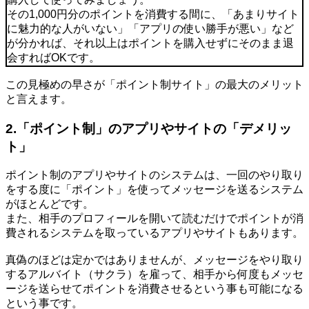
その1,000円分のポイントを消費する間に、「あまりサイト
に魅力的な人がいない」「アプリの使い勝手が悪い」など
が分かれば、それ以上はポイントを購入せずにそのまま退
会すればOKです。
この見極めの早さが「ポイント制サイト」の最大のメリット
と言えます。
2.「ポイント制」のアプリやサイトの「デメリッ
ト」
ポイント制のアプリやサイトのシステムは、一回のやり取り
をする度に「ポイント」を使ってメッセージを送るシステム
がほとんどです。
また、相手のプロフィールを開いて読むだけでポイントが消
費されるシステムを取っているアプリやサイトもあります。
真偽のほどは定かではありませんが、メッセージをやり取り
するアルバイト（サクラ）を雇って、相手から何度もメッセ
ージを送らせてポイントを消費させるという事も可能になる
という事です。