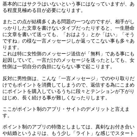
基本的にはサクラはいないという事にはなっていますが、あ
る程度見極める目が必要になります。
またこの点が結構多くある問題の一つなのですが、相手がし
っかりした文章を書けないタイプだったりすると、一生懸命
に文章を書いて送っても、「おはよう」とか「はい」「そう
ですね」の様な一言メッセージしか返ってこない事も多々あ
ります。
これは特に女性側のメッセージ送信が「無料」である事にも
起因していて、一言だけのメッセージを送ったとしても、女
性側は一切自分の負担にならない事で起こります。
反対に男性側は、こんな「一言メッセージ」でのやり取りだ
けでもポイントを消費してしまうので、返信する為にこまめ
にポイントを購入しているうちに段々とテンションが下がり
はじめ、長く続ける事が難しくなったりします。
ここがポイント制のアプリ・サイトのデメリットと言えま
す。
ポイント制のアプリの特徴としましては、真剣なお付き合い
や結婚というよりは、もう少し「ライト」な感じでスタート