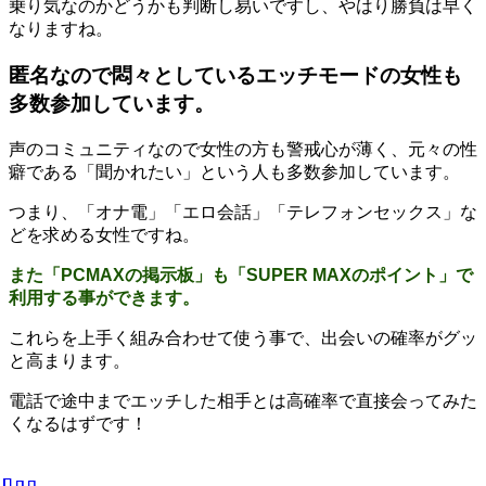
乗り気なのかどうかも判断し易いですし、やはり勝負は早く
なりますね。
匿名なので悶々としているエッチモードの女性も
多数参加しています。
声のコミュニティなので女性の方も警戒心が薄く、元々の性
癖である「聞かれたい」という人も多数参加しています。
つまり、「オナ電」「エロ会話」「テレフォンセックス」な
どを求める女性ですね。
また「PCMAXの掲示板」も「SUPER MAXのポイント」で
利用する事ができます。
これらを上手く組み合わせて使う事で、出会いの確率がグッ
と高まります。
電話で途中までエッチした相手とは高確率で直接会ってみた
くなるはずです！