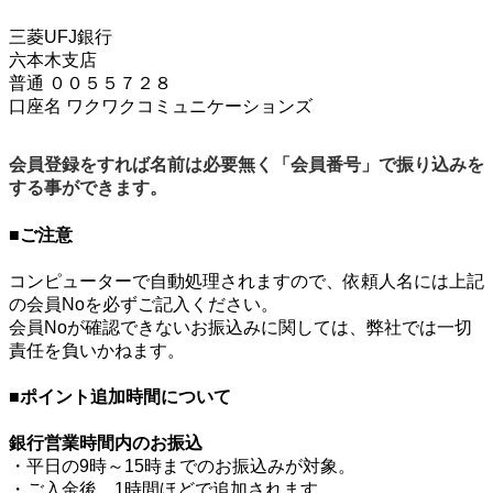
三菱UFJ銀行
六本木支店
普通 ００５５７２８
口座名 ワクワクコミュニケーションズ
会員登録をすれば名前は必要無く「会員番号」で振り込みを
する事ができます。
■ご注意
コンピューターで自動処理されますので、依頼人名には上記
の会員Noを必ずご記入ください。
会員Noが確認できないお振込みに関しては、弊社では一切
責任を負いかねます。
■ポイント追加時間について
銀行営業時間内のお振込
・平日の9時～15時までのお振込みが対象。
・ご入金後、1時間ほどで追加されます。